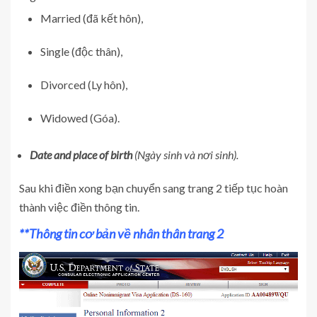
Married (đã kết hôn),
Single (độc thân),
Divorced (Ly hôn),
Widowed (Góa).
Date and place of birth
(Ngày sinh và nơi sinh).
Sau khi điền xong bạn chuyển sang trang 2 tiếp tục hoàn
thành việc điền thông tin.
**Thông tin cơ bản về nhân thân trang 2