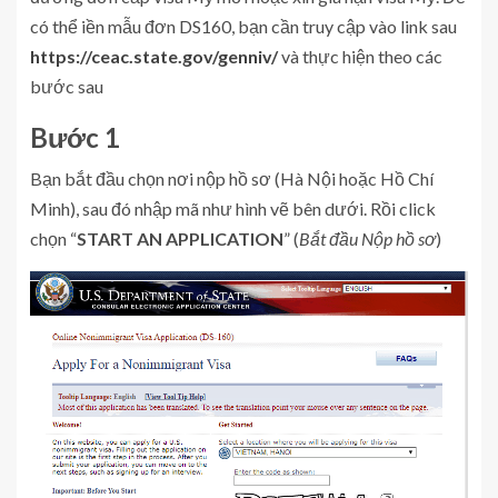
có thể
iền mẫu đơn DS160, bạn cần truy cập vào link sau
https://ceac.state.gov/genniv/
và thực hiện theo các
bước sau
Bước 1
Bạn bắt đầu
chọn nơi nộp hồ sơ (Hà Nội hoặc Hồ Chí
Minh), sau đó nhập mã như hình vẽ bên dưới. Rồi click
chọn “
START AN APPLICATION
”
(
Bắt đầu Nộp hồ sơ
)