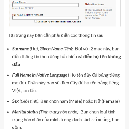
Tại trang này bạn cần phải điền các thông tin sau:
Surname
(Họ)
,
Given Name
(Tên)
: Đối với 2 mục này, bạn
điền thông tin theo đúng hộ chiếu và
điền họ tên không
dấu
Full Name in Native Language
(Họ tên đầy đủ bằng tiếng
mẹ đẻ). Phần này bạn sẽ điền đầy đủ họ tên bằng tiếng
Việt, có dấu.
Sex
(Giới tính)
: Bạn chọn nam (
Male
) hoặc Nữ (
Female
)
Marital status
(Tình trạng hôn nhân)
: Bạn chọn loại tình
trạng hôn nhân của mình trong danh sách sổ xuống, bao
gồm: