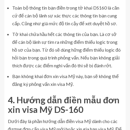
Toàn bộ thông tin bạn điền trong tờ khai DS160 là căn
cứ để cán bộ lãnh sự xác thực các thông tin bạn cung
cấp. Cũng như giá mức độ tin cậy để xét duyệt hồ sơ.
Tờ khai chứa hầu hết các thông tin của bạn. Là cơ sở
để cán bộ lãnh sự tìm ra những điểm thiếu logic trong
hồ sơ của bạn. Từ đó sẽ dùng hững điểm thiếu logic đó
hỏi bạn trong quá trình phỏng vấn. Nếu bạn không giải
thích được các điểm nghi vấn đó thì sẽ bị đánh rớt.
Bạn không khai đơn xin visa Mỹ này, bạn sẽ không thể
đăng ký phỏng vấn xin visa Mỹ.
4. Hướng dẫn điền mẫu đơn
xin visa Mỹ DS-160
Dưới đây là phần hướng dẫn điền visa Mỹ dành cho các
đương đơn cấp visa Mỹ mới hoặc xin gia hạn visa Mỹ. Để