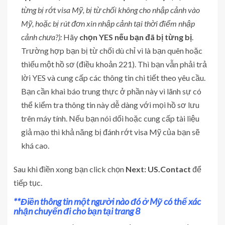
từng bị rớt visa Mỹ, bị từ chối không cho nhập cảnh vào
Mỹ, hoặc bị rút đơn xin nhập cảnh tại thời điểm nhập
cảnh chưa?):
Hãy
chọn YES nếu bạn đã bị từng bị
.
Trường hợp bạn bị từ chối dù chỉ vì là bạn quên hoặc
thiếu một hồ sơ (điều khoản 221). Thì bạn vẫn phải trả
lời YES và cung cấp các thông tin chi tiết theo yêu cầu.
Bạn cần khai báo trung thực ở phần này vì lãnh sự có
thể kiểm tra thông tin này dễ dàng với mọi hồ sơ lưu
trên máy tính. Nếu bạn nói dối hoặc cung cấp tài liệu
giả mạo thì khả năng bị đánh rớt visa Mỹ của bạn sẽ
khá cao.
Sau khi điền xong bạn click chọn
Next: US.Contact
để
tiếp tục.
**Điền thông tin một người nào đó ở Mỹ có thể xác
nhận chuyến đi cho bạn tại trang 8