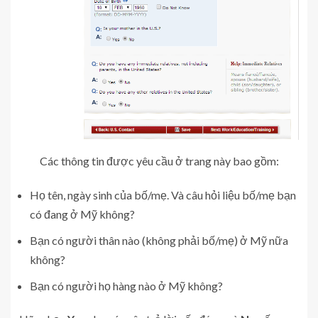
Các thông tin được yêu cầu ở trang này bao gồm:
Họ tên, ngày sinh của bố/mẹ. Và câu hỏi liệu bố/mẹ bạn
có đang ở Mỹ không?
Bạn có người thân nào (không phải bố/mẹ) ở Mỹ nữa
không?
Bạn có người họ hàng nào ở Mỹ không?