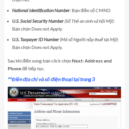
National Identification Number
: Bạn điền số CMND
U.S. Social Security Number
(Số Thẻ an sinh xã hội Mỹ)
:
Bạn chọn Does not Apply.
U.S. Taxpayer ID Number
(Mã số Người nộp thuế tại Mỹ)
:
Bạn chọn Does not Apply.
Sau khi điền xong bạn click chọn
Next: Address and
Phone
để tiếp tục.
**Điền địa chỉ và số điện thoại tại trang 3