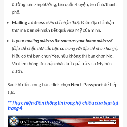
đường, tên xã/phường, tên quận/huyện, tên tỉnh/thành
phố.
Mailing address
(
Địa chỉ nhận thư)
: Điền địa chỉ nhận
thư mà bạn sẽ nhận kết quả visa Mỹ của mình.
Is your mailing address the same as your home address?
(
Địa chỉ nhận thư của bạn có trùng với địa chỉ nhà không?).
Nếu có thì bạn chọn
Yes
, nếu không thì bạn chọn
No.
Và điền thông tin nhận nhân kết quả trả visa Mỹ bên
dưới.
Sau khi điền xong bạn click chọn
Next: Passport
để tiếp
tục.
**Thực hiện điền thông tin trong hộ chiếu của bạn tại
trang 4