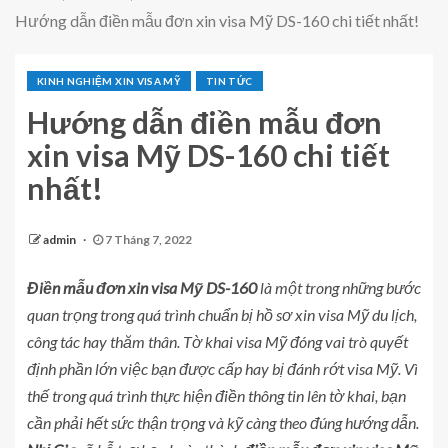
Hướng dẫn điền mẫu đơn xin visa Mỹ DS-160 chi tiết nhất!
KINH NGHIỆM XIN VISA MỸ
TIN TỨC
Hướng dẫn điền mẫu đơn
xin visa Mỹ DS-160 chi tiết
nhất!
admin
7 Tháng 7, 2022
Điền mẫu đơn xin visa Mỹ DS-160
là một trong những bước
quan trọng trong quá trình chuẩn bị hồ sơ xin visa Mỹ du lịch,
công tác hay thăm thân. Tờ khai visa Mỹ đóng vai trò quyết
định phần lớn việc bạn được cấp hay bị đánh rớt visa Mỹ. Vì
thế trong quá trình thực hiện điền thông tin lên tờ khai, bạn
cần phải hết sức thận trọng và kỹ càng theo đúng hướng dẫn.