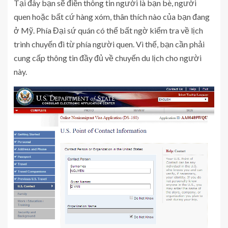
Tại đây bạn sẽ điền thông tin người là b
ạn bè, người
quen hoặc bất cứ hàng xóm, thân thích nào của bạn đang
ở Mỹ. Phía Đại sứ quán có thể bất ngờ kiểm tra về lịch
trình chuyến đi từ phía người quen. Vì thế, bạn cần phải
cung cấp thông tin đầy đủ về chuyến du lịch cho người
này.