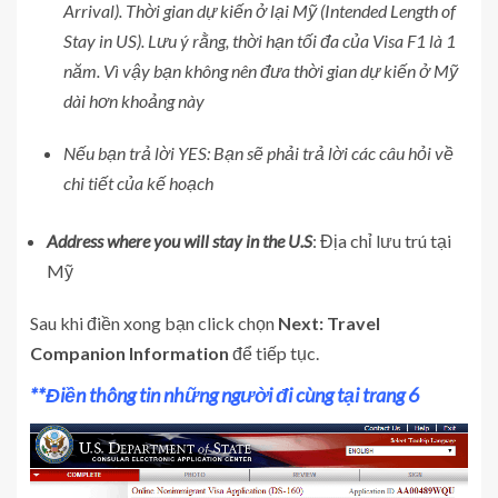
Arrival). Thời gian dự kiến ở lại Mỹ (Intended Length of
Stay in US). Lưu ý rằng, thời hạn tối đa của Visa F1 là 1
năm. Vì vậy bạn không nên đưa thời gian dự kiến ở Mỹ
dài hơn khoảng này
Nếu bạn trả lời YES: Bạn sẽ phải trả lời các câu hỏi về
chi tiết của kế hoạch
Address where you will stay in the U.S
: Địa chỉ lưu trú tại
Mỹ
Sau khi điền xong bạn click chọn
Next: Travel
Companion Information
để tiếp tục.
**Điền thông tin những người đi cùng tại trang 6