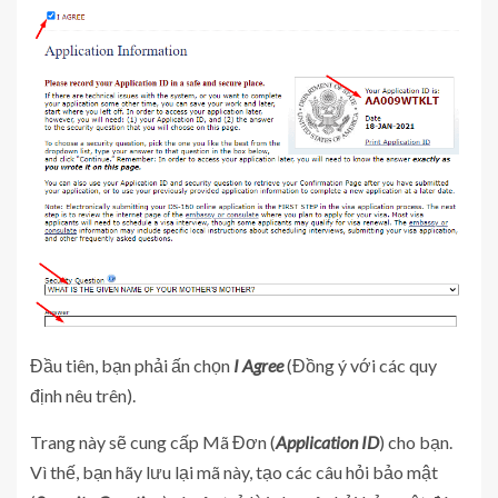
Đầu tiên, bạn phải ấn chọn
I Agree
(Đồng ý với các quy
định nêu trên).
T
rang này sẽ cung cấp Mã Đơn (
Application ID
) cho bạn.
Vì thế, bạn hãy lưu lại mã này, tạo các câu hỏi bảo mật