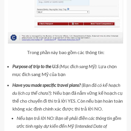
Trong phần này bao gồm các thông tin:
Purpose of trip to the U.S
(Mục đích sang Mỹ)
: Lựa chọn
mục đích sang Mỹ của bạn
Have you made specific travel plans?
(Bạn đã có kế hoạch
du lịch cụ thể chưa?)
: Nếu bạn đã nắm vững kế hoạch cụ
thể cho chuyến đi thì trả lời YES. Còn nếu bạn hoàn toàn
không xác định chính xác được thì trả lời NO.
Nếu bạn trả lời NO: Bạn sẽ phải điền các thông tin gồm
ước tính ngày dự kiến đến Mỹ (Intended Date of