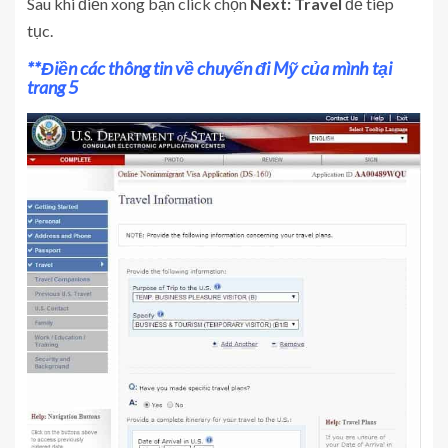
Sau khi điền xong bạn click chọn
Next: Travel
để tiếp
tục.
**Điền các thông tin về chuyến đi Mỹ của mình tại
trang 5