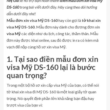
Nhị Gia
sẽ hỗ trợ bạn hoàn thành
điền mẫu đơn xin visa Mỹ
DS-160
trong bài viết dưới đây. Hãy cùng theo dõi hướng
dẫn dưới đây nhé!
Mẫu đơn xin visa Mỹ DS-160
hay còn gọi là
tờ khai xin
visa Mỹ DS-160
. Mẫu đơn này dành cho đương đơn xin
visa Mỹ
các diện như du lịch, công tác, thăm thân. Mẫu
đơn này được khai online, sau đó được in ra có kèm mã
vạch để nộp cùng hồ sơ xin visa Mỹ.
1. Tại sao điền mẫu đơn xin
visa Mỹ DS-160 lại là bước
quan trọng?
Trong một bộ hồ sơ xin cấp visa Mỹ của bạn, có thể nói
tờ khai xin visa đi Mỹ DS-160 là một loại giấy tờ quan
trọng. Nó quyết định phần lớn khả năng bạn đậu hay
trượt visa của bạn vì: